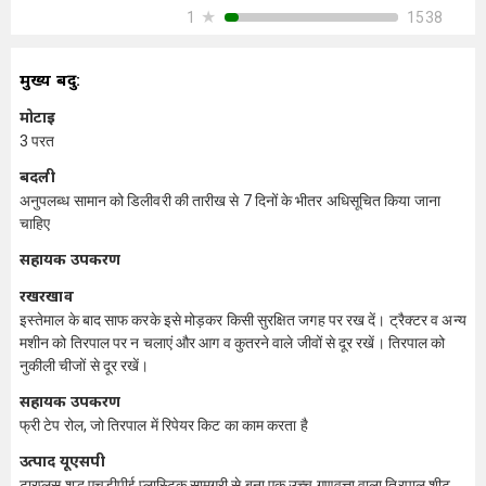
★
1538
1
मुख्य बिंदु:
मोटाई
3 परत
बदली
अनुपलब्ध सामान को डिलीवरी की तारीख से 7 दिनों के भीतर अधिसूचित किया जाना
चाहिए
सहायक उपकरण
रखरखाव
इस्तेमाल के बाद साफ करके इसे मोड़कर किसी सुरक्षित जगह पर रख दें। ट्रैक्टर व अन्य
मशीन को तिरपाल पर न चलाएं और आग व कुतरने वाले जीवों से दूर रखें। तिरपाल को
नुकीली चीजों से दूर रखें।
सहायक उपकरण
फ्री टेप रोल, जो तिरपाल में रिपेयर किट का काम करता है
उत्पाद यूएसपी
टारप्लस शुद्ध एचडीपीई प्लास्टिक सामग्री से बना एक उच्च गुणवत्ता वाला तिरपाल शीट