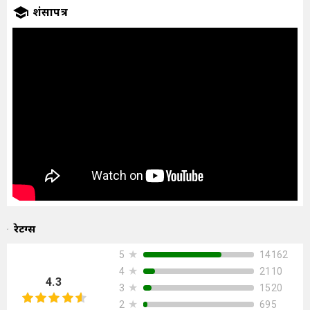
प्रशंसापत्र
रेटिंग्स
★
14162
5
★
2110
4
4.3
★
1520
3
★
695
2