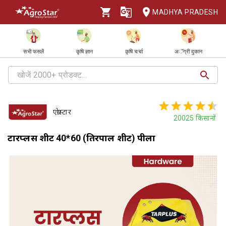
MADHYA PRADESH
सभी फसलें
कृषि ज्ञान
कृषि चर्चा
अॅग्री दुकान
एग्रोस्टार
20025
किसानों
टारप्लस शीट 40*60 (तिरपाल शीट) पीला