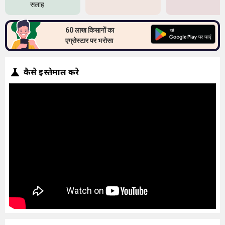
सलाह
60 लाख किसानों का
एग्रोस्टार पर भरोसा
कैसे इस्तेमाल करे