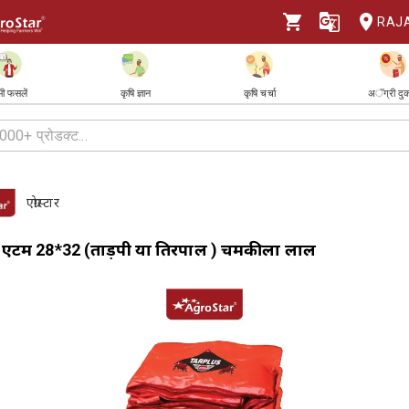
RAJ
ी फसलें
कृषि ज्ञान
कृषि चर्चा
अॅग्री दु
एग्रोस्टार
 एटम 28*32 (ताड़पत्री या तिरपाल ) चमकीला लाल