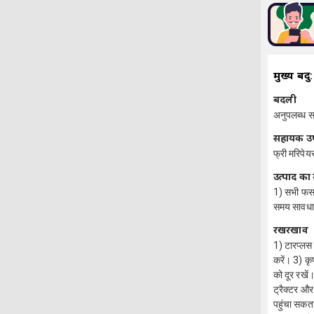
मुख्य बिंदु:
बदली
अनुपलब्ध स
सहायक 
फ्री मरिपेय
उत्पाद का
1) सभी फसलो
समय सावधान
रखरखाव
1) टारप्लस 
करें। 3) क
को दूर रखें
ट्रैक्टर औ
पहुंचा सकता