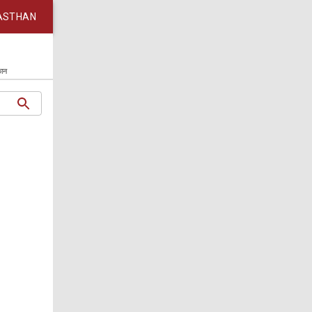
ASTHAN
कान