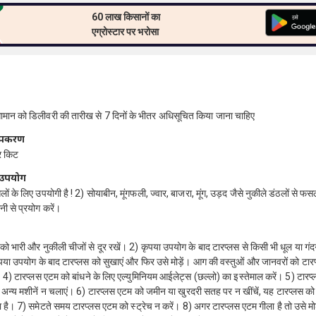
60 लाख किसानों का
एग्रोस्टार पर भरोसा
ामान को डिलीवरी की तारीख से 7 दिनों के भीतर अधिसूचित किया जाना चाहिए
उपकरण
र किट
 उपयोग
ं के लिए उपयोगी है ! 2) सोयाबीन, मूंगफली, ज्वार, बाजरा, मूंग, उड़द जैसे नुकीले डंठलों से फस
ी से प्रयोग करें।
को भारी और नुकीली चीजों से दूर रखें। 2) कृपया उपयोग के बाद टारप्लस से किसी भी धूल या गं
ृपया उपयोग के बाद टारप्लस को सुखाएं और फिर उसे मोड़ें। आग की वस्तुओं और जानवरों को टा
। 4) टारप्लस एटम को बांधने के लिए एल्युमिनियम आईलेट्स (छल्लो) का इस्तेमाल करें। 5) टार
र अन्य मशीनें न चलाएं। 6) टारप्लस एटम को जमीन या खुरदरी सतह पर न खींचें, यह टारप्लस क
 है। 7) समेटते समय टारप्लस एटम को स्ट्रेच न करें। 8) अगर टारप्लस एटम गीला है तो उसे मोड़