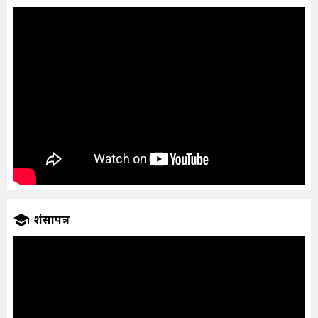
प्रशंसापत्र