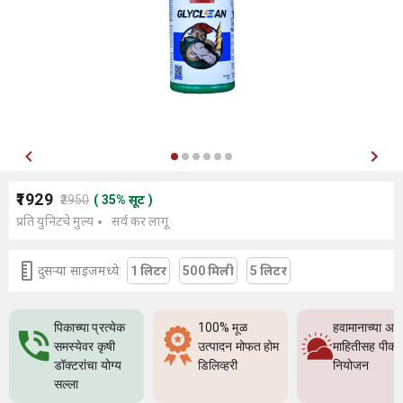
₹1929
₹2950
(
35
%
सूट
)
प्रति युनिटचे मुल्य
सर्व कर लागू
दुसर्‍या साइजमध्ये:
1 लिटर
500 मिली
5 लिटर
पिकाच्या प्रत्येक
100% मूळ
हवामानाच्या अच
समस्येवर कृषी
उत्पादन मोफत होम
माहितीसह पीक
डॉक्टरांचा योग्य
डिलिव्हरी
नियोजन
सल्ला