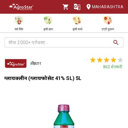
MAHARASHTRA
सर्व पिके
कृषी ज्ञान
कृषी चर्चा
एग्री दुकान
ॲग्रोस्टार
862
शेतकरी
ग्लायक्लीन (ग्लायफोसेट 41% SL) 5L