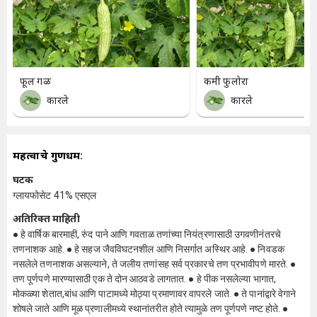
फूल गळ
कमी फुलोरा
कारले
कारले
महत्वाचे गुणधर्म:
घटक
ग्लायफोसेट 41% एसएल
अतिरिक्त माहिती
● हे वार्षिक बारमाही, रुंद पाने आणि गवताळ तणांच्या नियंत्रणासाठी उगवणीनंतरचे
तणनाशक आहे. ● हे सहज जैवविघटनशील आणि निसर्गात अस्थिर आहे. ● निवडक
नसलेले तणनाशक असल्याने, ते जलीय तणांसह सर्व प्रकारचे तण प्रभावीपणे मारते. ●
तण पूर्णपणे मारण्यासाठी एक ते दोन आठवडे लागतात. ● हे पीक नसलेल्या भागात,
मोकळ्या शेतात,बांध आणि पाटामध्ये मोठ्या प्रमाणावर वापरले जाते. ● ते पानांद्वारे वेगाने
शोषले जाते आणि मूळ प्रणालीमध्ये स्थानांतरीत होते त्यामुळे तण पूर्णपणे नष्ट होते. ●