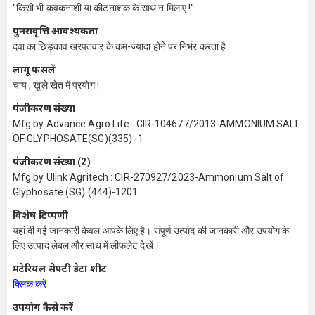
"किसी भी कवकनाशी या कीटनाशक के साथ न मिलाएं !"
पुनरावृत्ति आवश्यकता
दवा का छिड़काव खरपतवार के कम-ज्यादा होने पर निर्भर करता है
लागू फसलें
चाय , खुले खेत में प्रयोग !
पंजीकरण संख्या
Mfg by Advance Agro Life : CIR-104677/2013-AMMONIUM SALT
OF GLYPHOSATE(SG)(335) -1
पंजीकरण संख्या (2)
Mfg by Ulink Agritech : CIR-270927/2023-Ammonium Salt of
Glyphosate (SG) (444)-1201
विशेष टिप्पणी
यहां दी गई जानकारी केवल आपके लिए है। संपूर्ण उत्पाद की जानकारी और उपयोग के
लिए उत्पाद लेबल और साथ में लीफलेट देखें।
मटेरियल सेफ्टी डेटा शीट
क्लिक करें
उपयोग कैसे करें