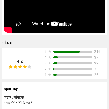
रेटिंग्स
★
216
5
★
37
4
4.2
★
32
3
★
7
2
★
26
1
मुख्य बिंदु:
घटक / संघटक
ग्लाइफोसेट 71 % एसजी