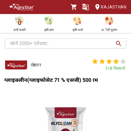
RAJASTHAN
सभी फसलें
कृषि ज्ञान
कृषि चर्चा
अॅग्री दुकान
एग्रोस्टार
318
किसानों
ग्लाइक्लीन(ग्लाइफोसेट 71 % एसजी) 500 ग्राम