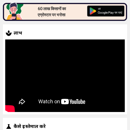
60 लाख किसानों का
एग्रोस्टार पर भरोसा
लाभ
कैसे इस्तेमाल करे