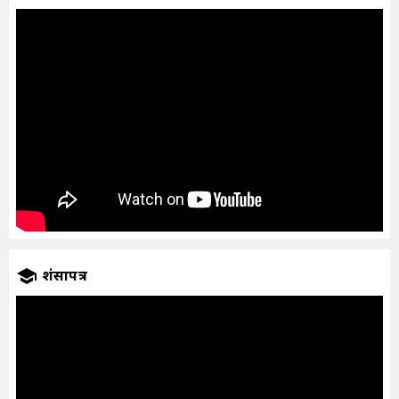
प्रशंसापत्र