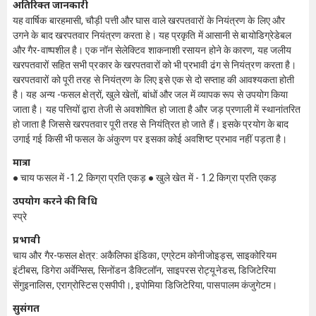
अतिरिक्त जानकारी
यह वार्षिक बारहमासी, चौड़ी पत्ती और घास वाले खरपतवारों के नियंत्रण के लिए और
उगने के बाद खरपतवार नियंत्रण करता हे। यह प्रकृति में आसानी से बायोडिग्रेडेबल
और गैर-वाष्पशील है। एक नॉन सेलेक्टिव शाकनाशी रसायन होने के कारण, यह जलीय
खरपतवारों सहित सभी प्रकार के खरपतवारों को भी प्रभावी ढंग से नियंत्रण करता है।
खरपतवारों को पूरी तरह से नियंत्रण के लिए इसे एक से दो सप्ताह की आवश्यकता होती
है। यह अन्य -फसल क्षेत्रों, खुले खेतों, बांधों और जल में व्यापक रूप से उपयोग किया
जाता है। यह पत्तियों द्वारा तेजी से अवशोषित हो जाता है और जड़ प्रणाली में स्थानांतरित
हो जाता है जिससे खरपतवार पूरी तरह से नियंत्रित हो जाते हैं। इसके प्रयोग के बाद
उगाई गई किसी भी फसल के अंकुरण पर इसका कोई अवशिष्ट प्रभाव नहीं पड़ता है।
मात्रा
● चाय फसल में -1.2 किग्रा प्रति एकड़ ● खुले खेत में - 1.2 किग्रा प्रति एकड़
उपयोग करने की विधि
स्प्रे
प्रभावी
चाय और गैर-फसल क्षेत्र: अकैलिफा इंडिका, एग्रेटम कोनीजोइड्स, साइकोरियम
इंटीबस, डिगेरा अर्वेन्सिस, सिनोंडन डैक्टिलॉन, साइपरस रोट्यूनेडस, डिजिटेरिया
सेंगुइनालिस, एराग्रोस्टिस एसपीपी।, इपोमिया डिजिटेरिया, पासपालम कंजुगेटम।
सुसंगत