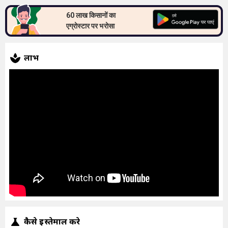
60 लाख किसानों का
एग्रोस्टार पर भरोसा
लाभ
कैसे इस्तेमाल करे