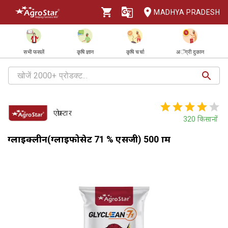
MADHYA PRADESH
सभी फसलें
कृषि ज्ञान
कृषि चर्चा
अॅग्री दुकान
एग्रोस्टार
320
किसानों
ग्लाइक्लीन(ग्लाइफोसेट 71 % एसजी) 500 ग्राम