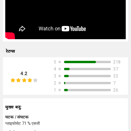
रेटिंग्स
★
218
5
★
37
4
4.2
★
32
3
★
7
2
★
26
1
मुख्य बिंदु:
घटक / संघटक
ग्लाइफोसेट 71 % एसजी