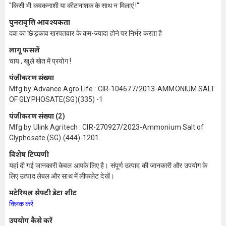
"किसी भी कवकनाशी या कीटनाशक के साथ न मिलाएं !"
पुनरावृत्ति आवश्यकता
दवा का छिड़काव खरपतवार के कम-ज्यादा होने पर निर्भर करता है
लागू फसलें
चाय , खुले खेत में प्रयोग !
पंजीकरण संख्या
Mfg by Advance Agro Life : CIR-104677/2013-AMMONIUM SALT
OF GLYPHOSATE(SG)(335) -1
पंजीकरण संख्या (2)
Mfg by Ulink Agritech : CIR-270927/2023-Ammonium Salt of
Glyphosate (SG) (444)-1201
विशेष टिप्पणी
यहां दी गई जानकारी केवल आपके लिए है। संपूर्ण उत्पाद की जानकारी और उपयोग के
लिए उत्पाद लेबल और साथ में लीफलेट देखें।
मटेरियल सेफ्टी डेटा शीट
क्लिक करें
उपयोग कैसे करें