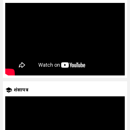
प्रशंसापत्र