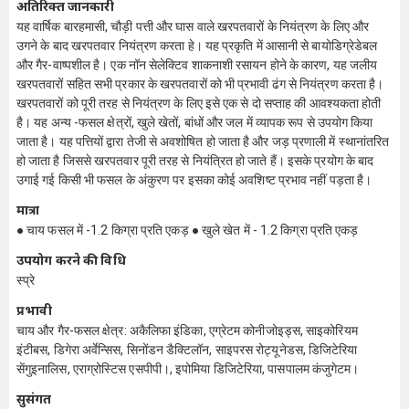
अतिरिक्त जानकारी
यह वार्षिक बारहमासी, चौड़ी पत्ती और घास वाले खरपतवारों के नियंत्रण के लिए और
उगने के बाद खरपतवार नियंत्रण करता हे। यह प्रकृति में आसानी से बायोडिग्रेडेबल
और गैर-वाष्पशील है। एक नॉन सेलेक्टिव शाकनाशी रसायन होने के कारण, यह जलीय
खरपतवारों सहित सभी प्रकार के खरपतवारों को भी प्रभावी ढंग से नियंत्रण करता है।
खरपतवारों को पूरी तरह से नियंत्रण के लिए इसे एक से दो सप्ताह की आवश्यकता होती
है। यह अन्य -फसल क्षेत्रों, खुले खेतों, बांधों और जल में व्यापक रूप से उपयोग किया
जाता है। यह पत्तियों द्वारा तेजी से अवशोषित हो जाता है और जड़ प्रणाली में स्थानांतरित
हो जाता है जिससे खरपतवार पूरी तरह से नियंत्रित हो जाते हैं। इसके प्रयोग के बाद
उगाई गई किसी भी फसल के अंकुरण पर इसका कोई अवशिष्ट प्रभाव नहीं पड़ता है।
मात्रा
● चाय फसल में -1.2 किग्रा प्रति एकड़ ● खुले खेत में - 1.2 किग्रा प्रति एकड़
उपयोग करने की विधि
स्प्रे
प्रभावी
चाय और गैर-फसल क्षेत्र: अकैलिफा इंडिका, एग्रेटम कोनीजोइड्स, साइकोरियम
इंटीबस, डिगेरा अर्वेन्सिस, सिनोंडन डैक्टिलॉन, साइपरस रोट्यूनेडस, डिजिटेरिया
सेंगुइनालिस, एराग्रोस्टिस एसपीपी।, इपोमिया डिजिटेरिया, पासपालम कंजुगेटम।
सुसंगत