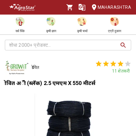
MAHARASHTRA
सर्व पिके
कृषी ज्ञान
कृषी चर्चा
एग्री दुकान
ग्रोवित
11
शेतकरी
ग्रोवित अॅग्री (ब्लॅक) 2.5 एमएम X 550 मीटर्स