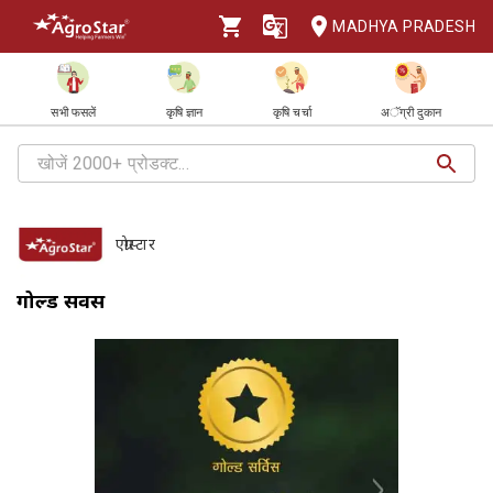
MADHYA PRADESH
सभी फसलें
कृषि ज्ञान
कृषि चर्चा
अॅग्री दुकान
एग्रोस्टार
गोल्ड सर्विस