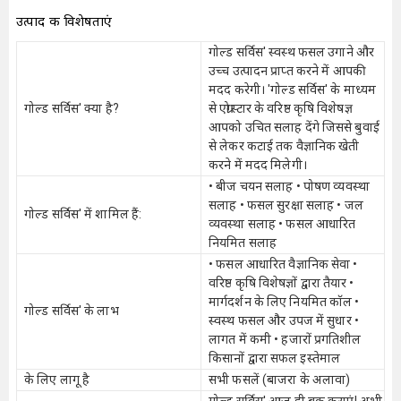
उत्पाद की विशेषताएं
गोल्ड सर्विस' स्वस्थ फसल उगाने और
उच्च उत्पादन प्राप्त करने में आपकी
मदद करेगी। 'गोल्ड सर्विस' के माध्यम
गोल्ड सर्विस' क्या है?
से एग्रोस्टार के वरिष्ठ कृषि विशेषज्ञ
आपको उचित सलाह देंगे जिससे बुवाई
से लेकर कटाई तक वैज्ञानिक खेती
करने में मदद मिलेगी।
• बीज चयन सलाह • पोषण व्यवस्था
सलाह • फसल सुरक्षा सलाह • जल
गोल्ड सर्विस' में शामिल हैं:
व्यवस्था सलाह • फसल आधारित
नियमित सलाह
• फसल आधारित वैज्ञानिक सेवा •
वरिष्ठ कृषि विशेषज्ञों द्वारा तैयार •
मार्गदर्शन के लिए नियमित कॉल •
गोल्ड सर्विस' के लाभ
स्वस्थ फसल और उपज में सुधार •
लागत में कमी • हजारों प्रगतिशील
किसानों द्वारा सफल इस्तेमाल
के लिए लागू है
सभी फसलें (बाजरा के अलावा)