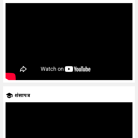
प्रशंसापत्र