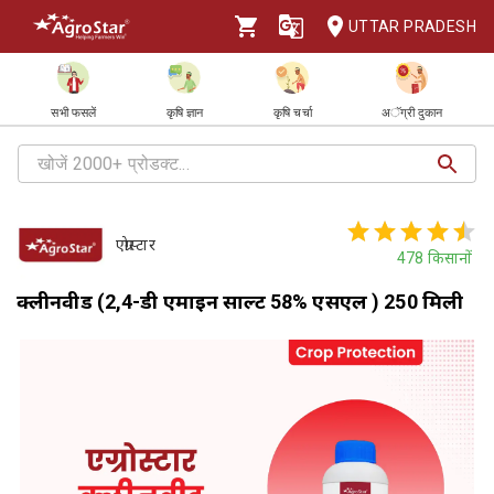
UTTAR PRADESH
सभी फसलें
कृषि ज्ञान
कृषि चर्चा
अॅग्री दुकान
एग्रोस्टार
478
किसानों
क्लीनवीड (2,4-डी एमाइन साल्ट 58% एसएल ) 250 मिली