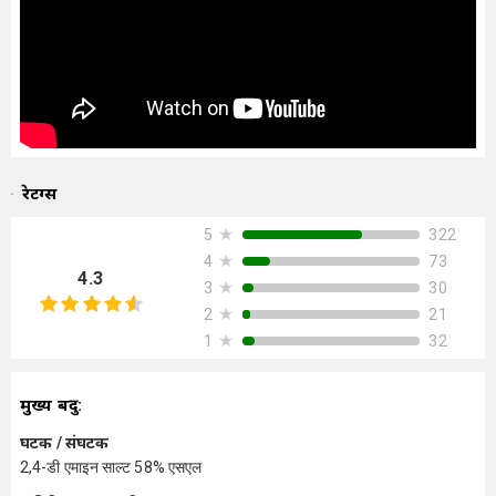
रेटिंग्स
★
322
5
★
73
4
4.3
★
30
3
★
21
2
★
32
1
मुख्य बिंदु:
घटक / संघटक
2,4-डी एमाइन साल्ट 58% एसएल