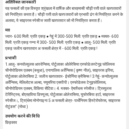
अतिरिक्त जानकारी
यह फसलों की एक विस्तृत श्रृंखला में वार्षिक और बारहमासी चौड़ी पत्ती वाले खरपतवारों
को नियंत्रित करता है। चौड़ी पत्ती वाले खरपतवारों को प्रभावी ढंग से नियंत्रित करने के
अलावा, ये साइपरस स्पेसीज जाती खरपतवार को भी नियंत्रित करता हैं।
मात्रा
ज्वार- 600 मिली. प्रति एकड़ ● गेहूं में 300-500 मिली. प्रति एकड़ ● मक्का- 600
मिली. प्रति एकड़ गन्ना में 300- 500 मिली. प्रति एकड़ ● आलू- 500 मिली. प्रति
एकड़ जलीय खरपतवार अ फसली क्षेत्र में - 600 मिली. प्रति एकड़ !
प्रभावी
1.आलू- कनवोल्वुलस आरवेन्सिस, पोर्टुलाका ओलेरेसिया एस्फोडेलस्टेनुइ फोलियस
चीनोपोडियम एलबम (बथुआ), एनागालिस अर्वेन्सिस ( कृष्ण नील), साइपरस इरिया,
पोर्टुलाका ओलेरासिया 2. जलीय खरपतवार- ईचोर्निया क्रैसिप्स ! 3.गेहूं- कन्वोल्वुलस
अर्वेन्सिस, मेलिलोटस अल्बा, फ्यूमरिया एसपीपी। एस्फोडेलस टेनुइफोलियस,
चीनोपोडियम एलबम, विकिया सैटिवा। 4. मक्का- ऐमारैंथस स्पेसीज। ट्रिब्युलस
टेरिस्ट्रिस, बोएरहविया डिफ्यूसा, पोर्टुलाका ओलेरासिया, यूफोरबिया हर्टा, साइपरस
स्पेसीज।, ट्रिएंथेमा मोनोगाइना 5 अ फसली क्षेत्र- पार्थेनियम हिस्टेरोफोरस, साइपरस
रोटुंडस" (मोथा )
उपयोग करने की विधि
छिड़काव