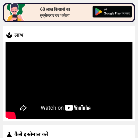
60 लाख किसानों का
एग्रोस्टार पर भरोसा
लाभ
कैसे इस्तेमाल करे