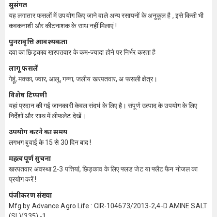
सुसंगत
यह लगातार फसलों में उपयोग किए जाने वाले अन्य रसायनों के अनुकूल है , इसे किसी भी
कवकनाशी और कीटनाशक के साथ नहीं मिलाएं !
पुनरावृत्ति आवश्यकता
दवा का छिड़काव खरपतवार के कम-ज्यादा होने पर निर्भर करता है
लागू फसलें
गेहूं, मक्का, ज्वार, आलू, गन्ना, जलीय खरपतवार, अ फसली क्षेत्र।
विशेष टिप्पणी
यहां प्रदान की गई जानकारी केवल संदर्भ के लिए है। संपूर्ण उत्पाद के उपयोग के लिए
निर्देशों और साथ में लीफलेट देखें।
उपयोग करने का समय
लगभग बुवाई के 15 से 30 दिन बाद !
महत्वपूर्ण सुचना
खरपतवार अवस्था 2-3 पत्तियां, छिड़काव के लिए फ्लड जेट या फ्लैट फैन नोजल का
प्रयोग करें !
पंजीकरण संख्या
Mfg by Advance Agro Life : CIR-104673/2013-2,4-D AMINE SALT
(SL)(335) -1