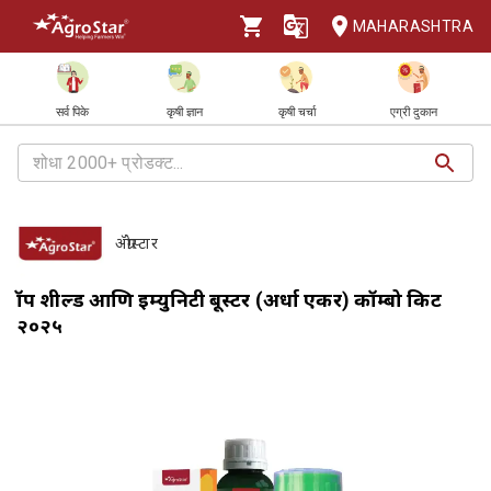
MAHARASHTRA
सर्व पिके
कृषी ज्ञान
कृषी चर्चा
एग्री दुकान
ॲग्रोस्टार
क्रॉप शील्ड आणि इम्युनिटी बूस्टर (अर्धा एकर) कॉम्बो किट
२०२५