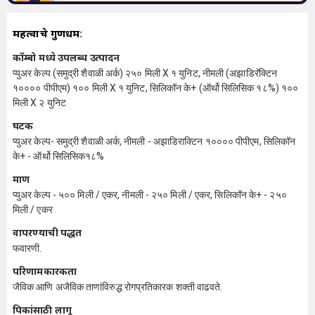
महत्वाचे गुणधर्म:
कॉम्बो मध्ये उपलब्ध उत्पादन
प्युअर केल्प (समुद्री शैवाळी अर्क) २५० मिली X १ युनिट, नीमली (अझाडिरॅक्टिन
१०००० पीपीएम) १०० मिली X १ युनिट, सिलिकॉन के+ (ऑर्थो सिलिसिक १८%) १००
मिली X २ युनिट
घटक
प्युअर केल्प- समुद्री शैवाळी अर्क, नीमली - अझाडिराक्टिन १०००० पीपीएम, सिलिकॉन
के+ - ऑर्थो सिलिसिक१८%
प्रमाण
प्युअर केल्प - ५०० मिली / एकर, नीमली - २५० मिली / एकर, सिलिकॉन के+ - २५०
मिली / एकर
वापरण्याची पद्धत
फवारणी.
परिणामकारकता
जैविक आणि अजैविक ताणांविरुद्ध रोगप्रतिकारक शक्ती वाढवते.
पिकांसाठी लागू