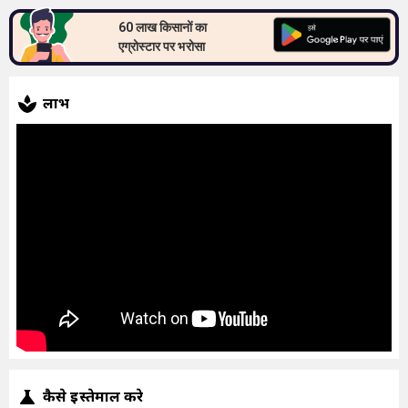
60 लाख किसानों का
एग्रोस्टार पर भरोसा
लाभ
कैसे इस्तेमाल करे