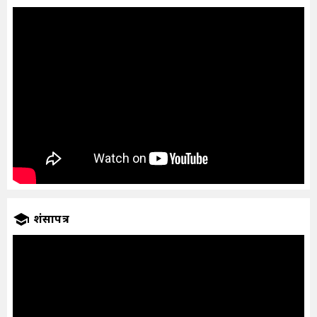
प्रशंसापत्र