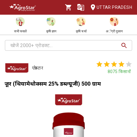
UTTAR PRADESH
सभी फसलें
कृषि ज्ञान
कृषि चर्चा
अॅग्री दुकान
एग्रोस्टार
8075
किसानों
क्रूजर (थियामेथोक्सम 25% डब्ल्यूजी) 500 ग्राम