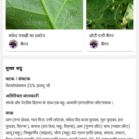
सफेद मक्खी का प्रकोप
छोटी पत्ती बैंगन
बैंगन
बैंगन
मुख्य बिंदु:
घटक / संघटक
थियामेथोक्सम 25% डब्ल्यू जी
अतिरिक्त जानकारी
संपर्क और पेटविष क्रिया के साथ एक बहु-आयामी प्रणालीगत कीटनाशक।
मात्रा
धान (तना छेदक, गाल मिज, पत्ती लपेटक, सफेद पीठ वाला फुदका, भूरा फुदका, हरा
फुदका, थ्रिप्स ); कपास (हरा तेला, माहु, थ्रिप्स), आम (भुनगा कीट) चाय (मच्छर कीट)
आलू (माहु), निम्बूवर्गीय (साइला), जीरा (माहु) 40 ग्राम प्रति एकड़; कपास, टमाटर,