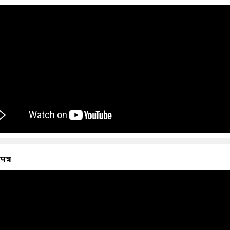
ापत्र