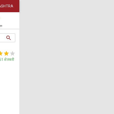
ASHTRA
कान
51
शेतकरी