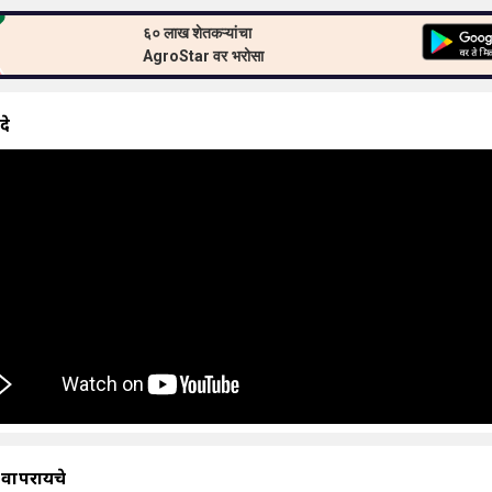
६० लाख शेतकऱ्यांचा
AgroStar वर भरोसा
दे
 वापरायचे