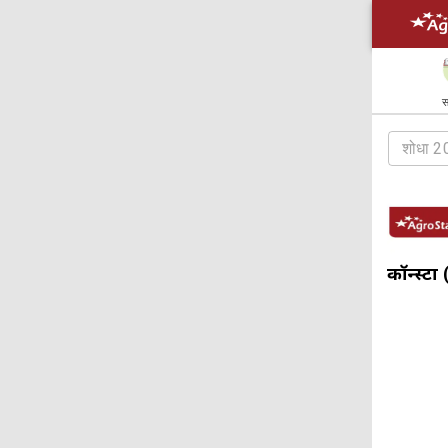
स
कॉन्स्टा