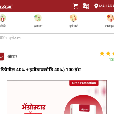
MAHAR
र्व पिके
कृषी ज्ञान
कृषी चर्चा
एग्री दु
ॲग्रोस्टार
13
 (फिप्रोनील 40% + इमीडाक्लोप्रिड 40%) 100 ग्रॅम