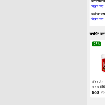
मटेरियल स
क्लिक करा
कसे वापरा
क्लिक करा
संबंधित इतर
-25
%
पॉवर जेल 
पोषक (500 
₹560
₹7