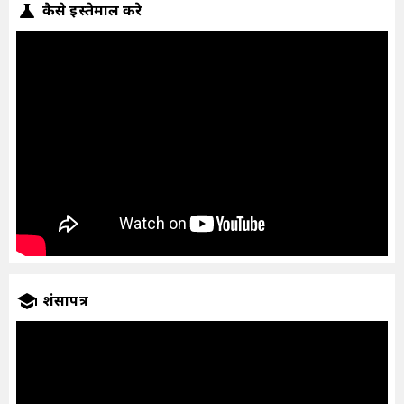
कैसे इस्तेमाल करे
प्रशंसापत्र