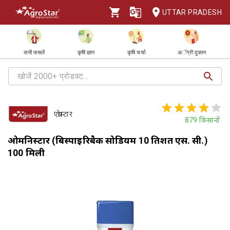
UTTAR PRADESH
सभी फसलें
कृषि ज्ञान
कृषि चर्चा
अॅग्री दुकान
एग्रोस्टार
879
किसानों
ओमनिस्टार (बिस्पाइरिबैक सोडियम 10 प्रतिशत एस. सी.)
100 मिली