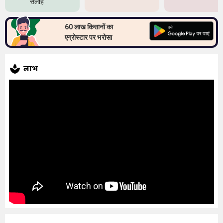
सलाह
60 लाख किसानों का
एग्रोस्टार पर भरोसा
लाभ