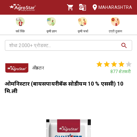
MAHARASHTRA
सर्व पिके
कृषी ज्ञान
कृषी चर्चा
एग्री दुकान
ॲग्रोस्टार
877
शेतकरी
ओमनिस्टार (बायसपायरीबॅक सोडीयम 10 % एससी) 10
मि.ली