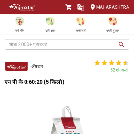
MAHARASHTRA
सर्व पिके
कृषी ज्ञान
कृषी चर्चा
एग्री दुकान
ॲग्रोस्टार
52
शेतकरी
एन पी के 0:60:20 (5 किलो)