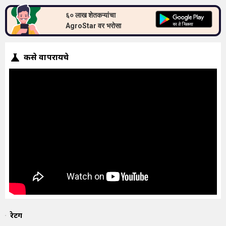
६० लाख शेतकऱ्यांचा
AgroStar वर भरोसा
कसे वापरायचे
रेटिंग