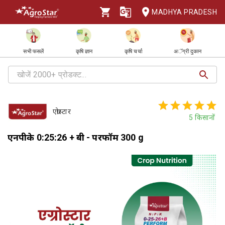
MADHYA PRADESH
सभी फसलें
कृषि ज्ञान
कृषि चर्चा
अॅग्री दुकान
एग्रोस्टार
5
किसानों
एनपीके 0:25:26 + बी - परफॉर्म 300 g