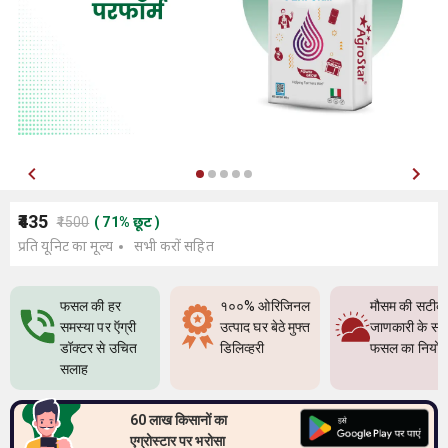
₹435
₹1500
(
71
%
छूट
)
प्रति यूनिट का मूल्य
सभी करों सहित
फसल की हर
१००% ओरिजिनल
मौसम की सटीक
समस्या पर ऍग्री
उत्पाद घर बेठे मुफ्त
जाणकारी के सा
डॉक्टर से उचित
डिलिव्हरी
फसल का नियो
सलाह
60 लाख किसानों का
एग्रोस्टार पर भरोसा