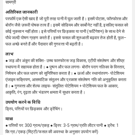
सामग्री
अतिरिक्त जानकारी
परफॉर्म एक ऐसी खाद है जो पूरी तरह पानी में घुल जाती है। इसमें पोटाश, फॉस्फोरस और
बोरॉन जैसे ज़रूरी पोषक तत्व हैं। इसमें सोडियम और कार्बोनेट नहीं है, इसलिए फसल को
कोई नुकसान नहीं होता। इसे पत्तियों पर छिड़काव या पानी (फर्टिगेशन) के साथ देने से
पौधे जल्दी पोषण ग्रहण करते हैं। इससे फसल की शुरुआती बढ़वार तेज होती है, फूल–
फल अच्छे बनते हैं और पैदावार की गुणवत्ता भी बढ़ती है।
लाभ
● जड़ और अंकुर की शक्ति- उच्च फास्फोरस जड़ विकास, एटीपी संश्लेषण और शीघ्र
स्थापना में सहायक होता है। ● पुष्पन और फल लगना- बोरॉन पराग नलिका के विस्तार,
निषेचन और फल धारण को सुनिश्चित करता है। ● ऊर्जा और स्थानांतरण- पोटेशियम
एंजाइम सक्रियण, आसमाटिक संतुलन और प्रकाश संश्लेषण गति को अनुकूलित करता
है। ● गुणवत्ता और शेल्फ लाइफ- संतुलित पोटेशियम + पोटेशियम फल के आकार,
आकृति, रंग, दृढ़ता और भंडारण क्षमता में सुधार करता है।
उपयोग करने की विधि
ड्रिप, पत्तियों पर छिड़काव और ड्रेंचिंग।
मात्रा
● पत्तियों पर: 300 ग्राम/एकड़ ● ड्रिप: 3-5 ग्राम/प्रति लीटर पानी ● ड्रेंच: 1
कि.ग्रा./एकड़ (मिट्टी/फसल की अवस्था के अनुसार उपयोग करें)