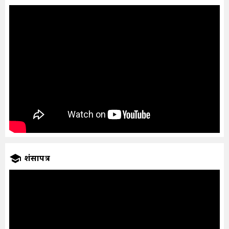
प्रशंसापत्र