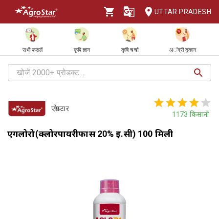
UTTAR PRADESH
सभी फसलें
कृषि ज्ञान
कृषि चर्चा
अॅग्री दुकान
एग्रोस्टार
1173
किसानों
एगलोरो(क्लोरपायरीफास 20% ई.सी) 100 मिली