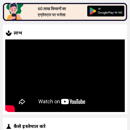
60 लाख किसानों का
एग्रोस्टार पर भरोसा
लाभ
कैसे इस्तेमाल करे