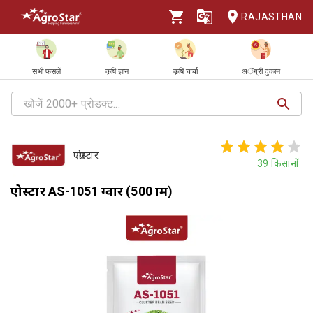
RAJASTHAN
सभी फसलें
कृषि ज्ञान
कृषि चर्चा
अॅग्री दुकान
एग्रोस्टार
39
किसानों
एग्रोस्टार AS-1051 ग्वार (500 ग्राम)