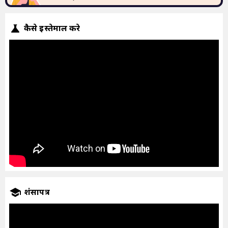
कैसे इस्तेमाल करे
प्रशंसापत्र