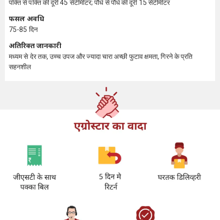
पंक्ति से पंक्ति की दूरी 45 सेंटीमीटर; पौधे से पौधे की दूरी 15 सेंटीमीटर
फसल अवधि
75-85 दिन
अतिरिक्त जानकारी
मध्यम से देर तक, उच्च उपज और ज्यादा चारा अच्छी फुटाव क्षमता, गिरने के प्रति
सहनशील