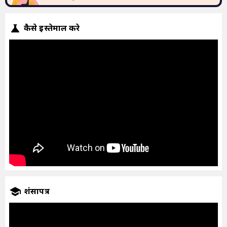
कैसे इस्तेमाल करे
प्रशंसापत्र