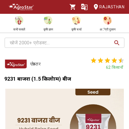
RAJASTHAN
सभी फसलें
कृषि ज्ञान
कृषि चर्चा
अॅग्री दुकान
एग्रोस्टार
62
किसानों
9231 बाजरा (1.5 किलोग्राम) बीज