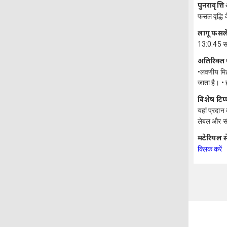
पुनरावृत्
फसल वृद्धि
लागू फसले
13:0:45 सभ
अतिरिक्त
•लवणीय मिट्
जाता है। • 
विशेष टिप
यहां प्रदान
लेबल और सं
मटेरियल स
क्लिक करें