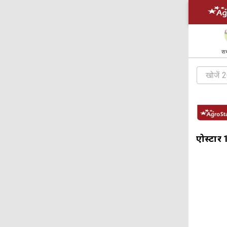
सभ
एग्रोस्टार