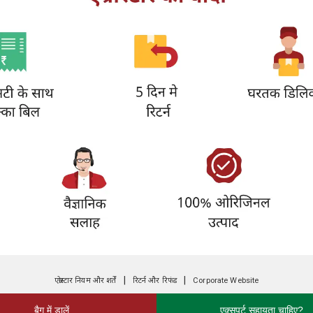
|
|
एग्रोस्टार नियम और शर्तें
रिटर्न और रिफंड
Corporate Website
बैग में डालें
एक्सपर्ट सहायता चाहिए?