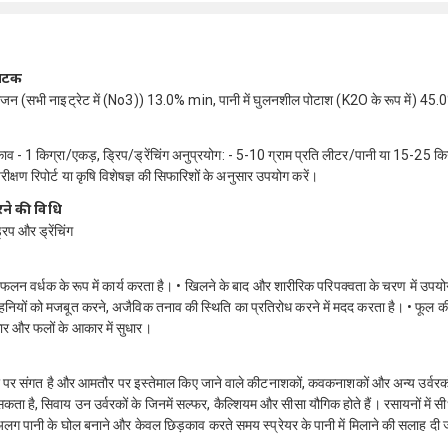
ंघटक
ोजन (सभी नाइट्रेट में (No3)) 13.0% min, पानी में घुलनशील पोटाश (K2O के रूप में) 45
काव - 1 किग्रा/एकड़, ड्रिप/ड्रेंचिंग अनुप्रयोग: - 5-10 ग्राम प्रति लीटर/पानी या 15-25 कि
रीक्षण रिपोर्ट या कृषि विशेषज्ञ की सिफारिशों के अनुसार उपयोग करें।
ने की विधि
रिप और ड्रेंचिंग
 फलन वर्धक के रूप में कार्य करता है। • खिलने के बाद और शारीरिक परिपक्वता के चरण में उपय
ियों को मजबूत करने, अजैविक तनाव की स्थिति का प्रतिरोध करने में मदद करता है। • फूल की 
र और फलों के आकार में सुधार।
पर संगत है और आमतौर पर इस्तेमाल किए जाने वाले कीटनाशकों, कवकनाशकों और अन्य उर्वरको
कता है, सिवाय उन उर्वरकों के जिनमें सल्फर, कैल्शियम और सीसा यौगिक होते हैं। रसायनों में सीध
 अलग पानी के घोल बनाने और केवल छिड़काव करते समय स्प्रेयर के पानी में मिलाने की सलाह दी 