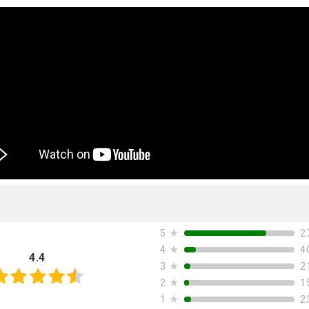
★
2
5
★
4
4
4.4
★
2
3
★
1
2
★
2
1