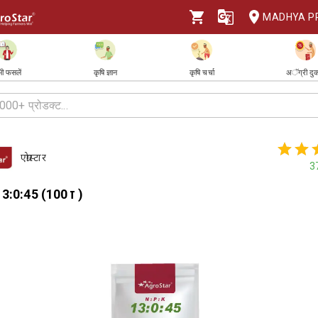
MADHYA P
ी फसलें
कृषि ज्ञान
कृषि चर्चा
अॅग्री दु
एग्रोस्टार
3
 13:0:45 (100 ग्रा )