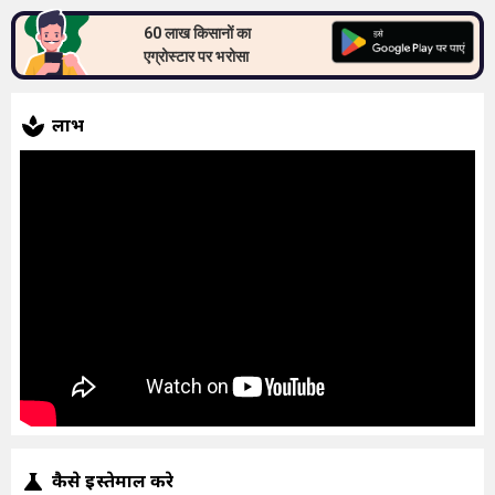
60 लाख किसानों का
एग्रोस्टार पर भरोसा
लाभ
कैसे इस्तेमाल करे