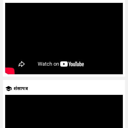
प्रशंसापत्र