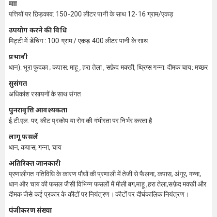
मात्रा
पत्तियों पर छिड़काव: 150-200 लीटर पानी के साथ 12-16 ग्राम/एकड़
उपयोग करने की विधि
मिट्टी में डेंचिंग : 100 ग्राम / एकड़ 400 लीटर पानी के साथ
प्रभावी
धान): भूरा फुदका ; कपास: माहू , हरा तेला , सफ़ेद मक्खी, थ्रिप्स गन्ना: दीमक चाय: मच्छर
सुसंगत
अधिकांश रसायनों के साथ संगत
पुनरावृत्ति आवश्यकता
ई.टी.एल. पर, कीट प्रकोप या रोग की गंभीरता पर निर्भर करता है
लागू फसलें
धान, कपास, गन्ना, चाय
अतिरिक्त जानकारी
प्रणालीगत गतिविधि के कारण पौधों की प्रणाली में तेजी से फैलना, कपास, अंगूर, गन्ना,
धान और चाय की फसल जैसी विभिन्न फसलों में मीली बग,माहू ,हरा तेला,सफ़ेद मक्खी और
दीमक जैसे कई प्रकार के कीटों पर नियंत्रण। कीटों पर दीर्घकालिक नियंत्रण।
पंजीकरण संख्या