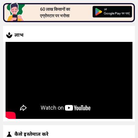
60 लाख किसानों का
एग्रोस्टार पर भरोसा
लाभ
कैसे इस्तेमाल करे