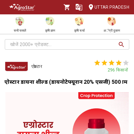
UTTAR PRADESH
सभी फसलें
कृषि ज्ञान
कृषि चर्चा
अॅग्री दुकान
एग्रोस्टार
296
किसानों
एग्रोस्टार डायना शील्ड (डायनोटेफ्यूरान 20% एसजी) 500 ग्राम