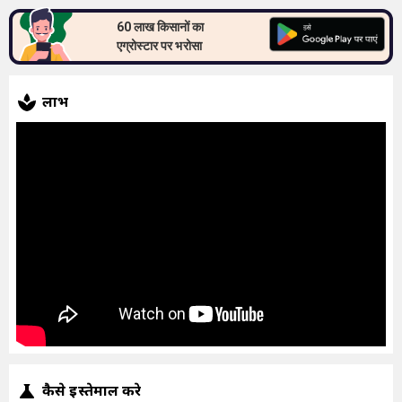
60 लाख किसानों का
एग्रोस्टार पर भरोसा
लाभ
कैसे इस्तेमाल करे