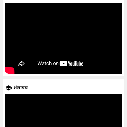
प्रशंसापत्र