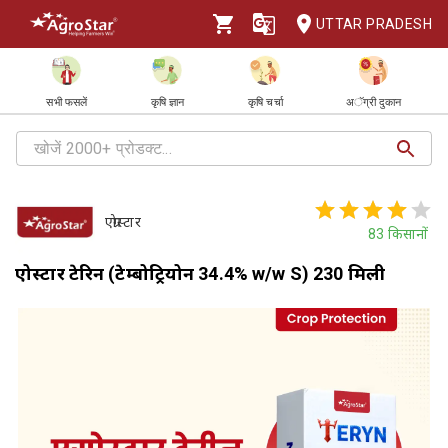
UTTAR PRADESH
सभी फसलें
कृषि ज्ञान
कृषि चर्चा
अॅग्री दुकान
एग्रोस्टार
83
किसानों
एग्रोस्टार टेरिन (टेम्बोट्रियोन 34.4% w/w S) 230 मिली