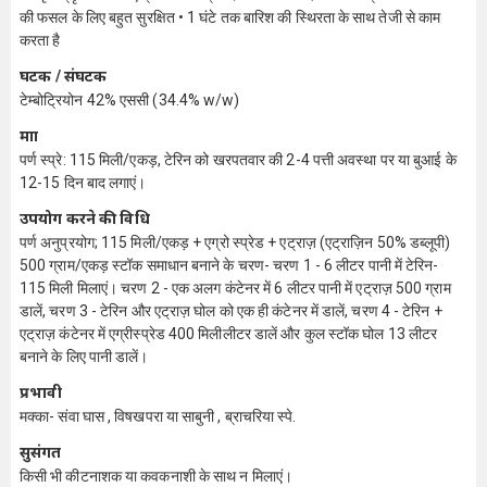
की फसल के लिए बहुत सुरक्षित • 1 घंटे तक बारिश की स्थिरता के साथ तेजी से काम
करता है
घटक / संघटक
टेम्बोट्रियोन 42% एससी (34.4% w/w)
मात्रा
पर्ण स्प्रे: 115 मिली/एकड़, टेरिन को खरपतवार की 2-4 पत्ती अवस्था पर या बुआई के
12-15 दिन बाद लगाएं।
उपयोग करने की विधि
पर्ण अनुप्रयोग; 115 मिली/एकड़ + एग्रो स्प्रेड + एट्राज़ (एट्राज़िन 50% डब्लूपी)
500 ग्राम/एकड़ स्टॉक समाधान बनाने के चरण- चरण 1 - 6 लीटर पानी में टेरिन-
115 मिली मिलाएं। चरण 2 - एक अलग कंटेनर में 6 लीटर पानी में एट्राज़ 500 ग्राम
डालें, चरण 3 - टेरिन और एट्राज़ घोल को एक ही कंटेनर में डालें, चरण 4 - टेरिन +
एट्राज़ कंटेनर में एग्रीस्प्रेड 400 मिलीलीटर डालें और कुल स्टॉक घोल 13 लीटर
बनाने के लिए पानी डालें।
प्रभावी
मक्का- संवा घास , विषखपरा या साबुनी , ब्राचरिया स्पे.
सुसंगत
किसी भी कीटनाशक या कवकनाशी के साथ न मिलाएं।