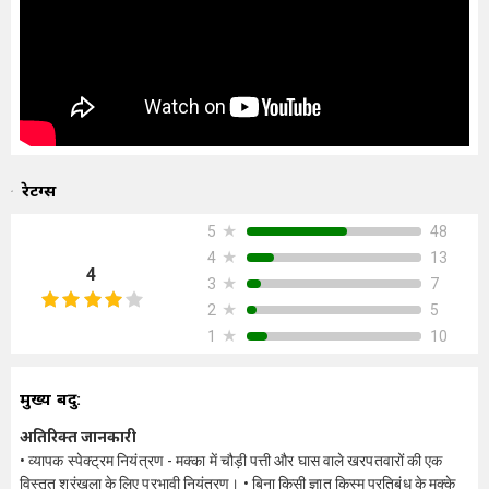
रेटिंग्स
★
48
5
★
13
4
4
★
7
3
★
5
2
★
10
1
मुख्य बिंदु:
अतिरिक्त जानकारी
• व्यापक स्पेक्ट्रम नियंत्रण - मक्का में चौड़ी पत्ती और घास वाले खरपतवारों की एक
विस्तृत श्रृंखला के लिए प्रभावी नियंत्रण। • बिना किसी ज्ञात किस्म प्रतिबंध के मक्के