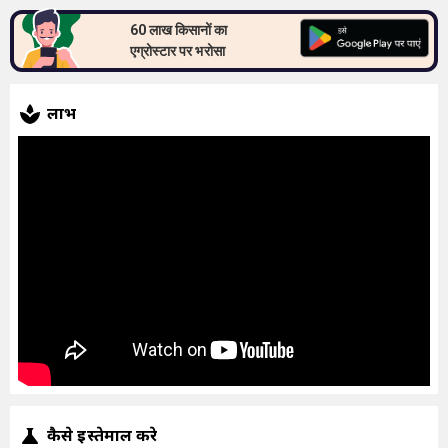
60 लाख किसानों का
एग्रोस्टार पर भरोसा
लाभ
कैसे इस्तेमाल करे