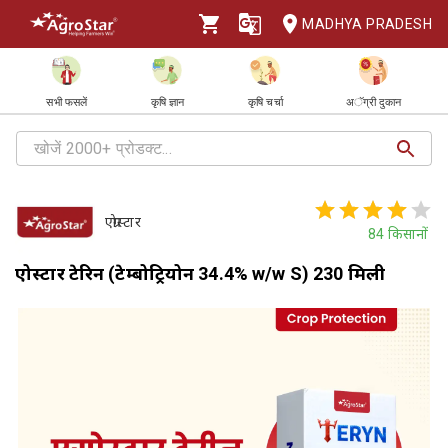
MADHYA PRADESH
सभी फसलें
कृषि ज्ञान
कृषि चर्चा
अॅग्री दुकान
एग्रोस्टार
84
किसानों
एग्रोस्टार टेरिन (टेम्बोट्रियोन 34.4% w/w S) 230 मिली