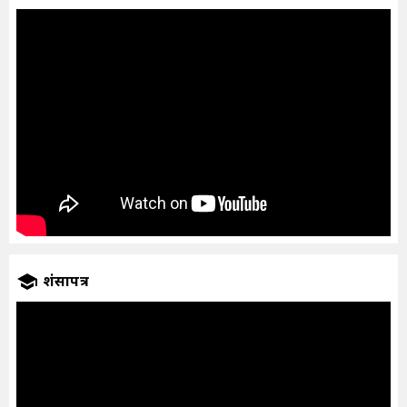
प्रशंसापत्र