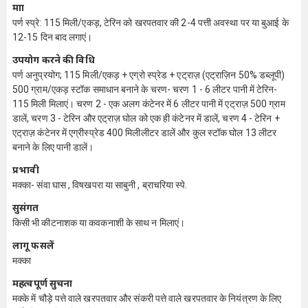
मात्रा
पर्ण स्प्रे: 115 मिली/एकड़, टेरिन को खरपतवार की 2-4 पत्ती अवस्था पर या बुआई के
12-15 दिन बाद लगाएं।
उपयोग करने की विधि
पर्ण अनुप्रयोग; 115 मिली/एकड़ + एग्रो स्प्रेड + एट्राज़ (एट्राज़िन 50% डब्लूपी)
500 ग्राम/एकड़ स्टॉक समाधान बनाने के चरण- चरण 1 - 6 लीटर पानी में टेरिन-
115 मिली मिलाएं। चरण 2 - एक अलग कंटेनर में 6 लीटर पानी में एट्राज़ 500 ग्राम
डालें, चरण 3 - टेरिन और एट्राज़ घोल को एक ही कंटेनर में डालें, चरण 4 - टेरिन +
एट्राज़ कंटेनर में एग्रीस्प्रेड 400 मिलीलीटर डालें और कुल स्टॉक घोल 13 लीटर
बनाने के लिए पानी डालें।
प्रभावी
मक्का- संवा घास , विषखपरा या साबुनी , ब्राचरिया स्पे.
सुसंगत
किसी भी कीटनाशक या कवकनाशी के साथ न मिलाएं।
लागू फसलें
मक्का
महत्वपूर्ण सुचना
मक्के में चौड़े पत्ते वाले खरपतवार और संकरी पत्ते वाले खरपतवार के नियंत्रण के लिए