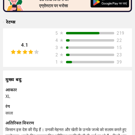
एग्रोस्टार पर भरोसा
रेटिंग्स
★
219
5
★
22
4
4.1
★
15
3
★
23
2
★
39
1
मुख्य बिंदु:
आकार
XL
रंग
काला
अतिरिक्त विवरण
किसान इस देश की रीढ़ हैं। उनकी मेहनत और खेती के उनके जज्बे को सलाम करते हुए