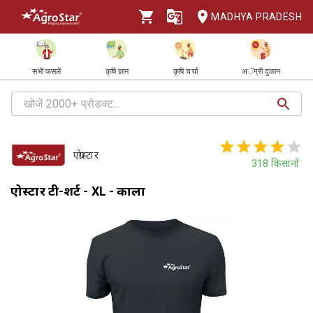
MADHYA PRADESH
सभी फसलें
कृषि ज्ञान
कृषि चर्चा
अॅग्री दुकान
एग्रोस्टार
318
किसानों
एग्रोस्टार टी-शर्ट - XL - काला