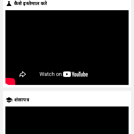
कैसे इस्तेमाल करे
प्रशंसापत्र