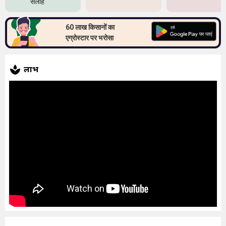
सलाह
60 लाख किसानों का
एग्रोस्टार पर भरोसा
लाभ