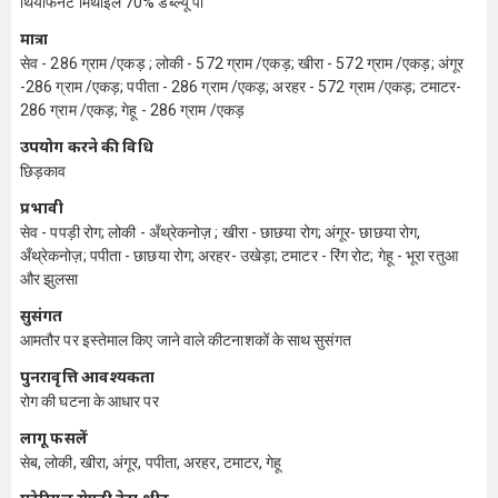
थियोफेनेट मिथाइल 70% डब्ल्यू पी
मात्रा
सेव - 286 ग्राम /एकड़ ; लोकी - 572 ग्राम /एकड़; खीरा - 572 ग्राम /एकड़; अंगूर
-286 ग्राम /एकड़; पपीता - 286 ग्राम /एकड़; अरहर - 572 ग्राम /एकड़; टमाटर-
286 ग्राम /एकड़; गेहू - 286 ग्राम /एकड़
उपयोग करने की विधि
छिड़काव
प्रभावी
सेव - पपड़ी रोग; लोकी - अँथ्रेकनोज़ ; खीरा - छाछया रोग; अंगूर- छाछया रोग,
अँथ्रेकनोज़; पपीता - छाछया रोग; अरहर- उखेड़ा; टमाटर - रिंग रोट; गेहू - भूरा रतुआ
और झुलसा
सुसंगत
आमतौर पर इस्तेमाल किए जाने वाले कीटनाशकों के साथ सुसंगत
पुनरावृत्ति आवश्यकता
रोग की घटना के आधार पर
लागू फसलें
सेब, लोकी, खीरा, अंगूर, पपीता, अरहर, टमाटर, गेहू