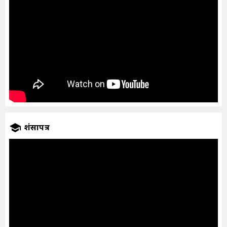
प्रशंसापत्र