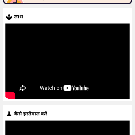
लाभ
कैसे इस्तेमाल करे