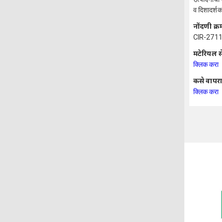
व दिशादर्शक 
नोंदणी क्र
CIR-271
मटेरियल स
क्लिक करा
कसे वापरा
क्लिक करा