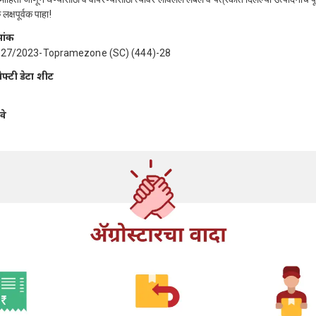
लक्षपूर्वक पाहा!
मांक
127/2023-Topramezone (SC) (444)-28
ेफ्टी डेटा शीट
वे