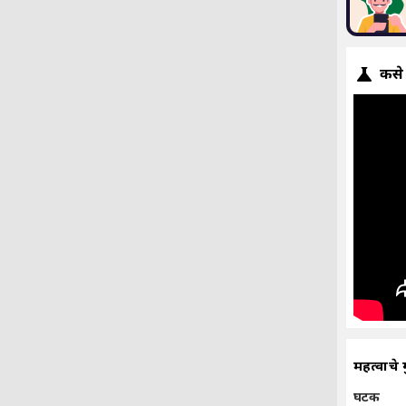
कसे
महत्वाचे 
घटक