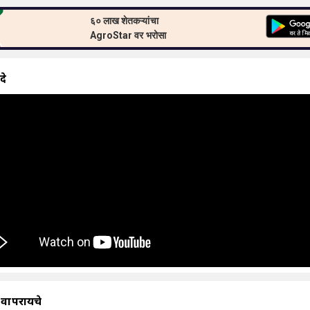
६० लाख शेतकऱ्यांचा
AgroStar वर भरोसा
दे
 वापरायचे