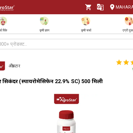
MAHAR
र्व पिके
कृषी ज्ञान
कृषी चर्चा
एग्री दु
ॲग्रोस्टार
्टार सिकंदर (स्पायरोमेसिफेन 22.9% SC) 500 मिली