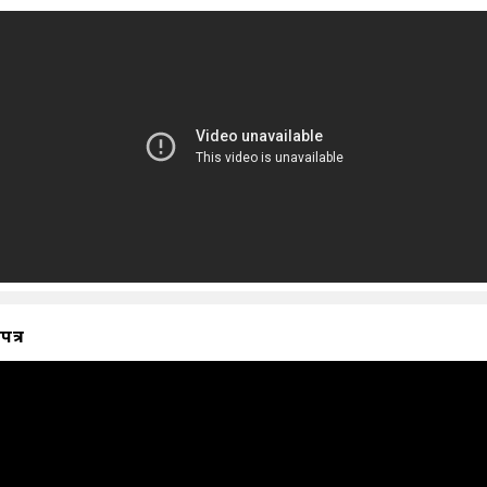
ापत्र