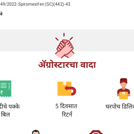
49/2022-Spiromesifen (SC)(442)-43
वे