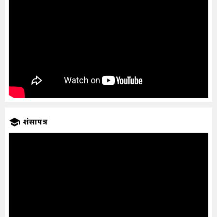
प्रशंसापत्र