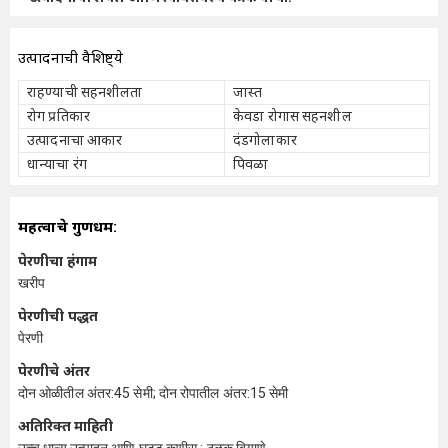
उत्पादनाची वैशिष्ट्ये
राहण्याची सहनशीलता
जास्त
रोग प्रतिकार
केवडा रोगास सहनशील
उत्पादनाचा आकार
दंडगोलाकार
धान्याचा रंग
पिवळा
महत्वाचे गुणधर्म:
पेरणीचा हंगाम
खरीप
पेरणीची पद्धत
पेरणी
पेरणीचे अंतर
दोन ओळीतील अंतर:45 सेमी; दोन रोपातील अंतर:15 सेमी
अतिरिक्त माहिती