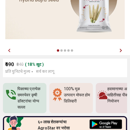
₹690
₹840
(
18
%
सूट
)
प्रति युनिटचे मुल्य
सर्व कर लागू
पिकाच्या प्रत्येक
100% मूळ
हवामानाच्या अच
समस्येवर कृषी
उत्पादन मोफत होम
माहितीसह पीक
डॉक्टरांचा योग्य
डिलिव्हरी
नियोजन
सल्ला
६० लाख शेतकऱ्यांचा
AgroStar वर भरोसा