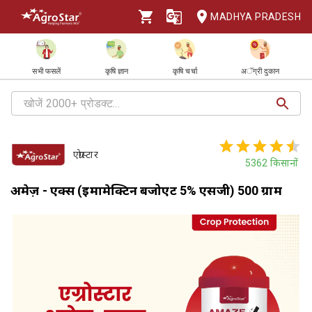
MADHYA PRADESH
सभी फसलें
कृषि ज्ञान
कृषि चर्चा
अॅग्री दुकान
एग्रोस्टार
5362
किसानों
अमेज़ - एक्स (इमामेक्टिन बेंजोएट 5% एसजी) 500 ग्राम