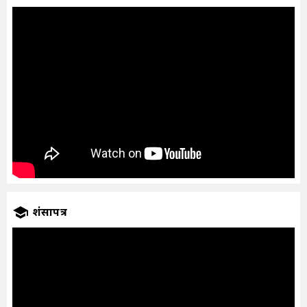
प्रशंसापत्र