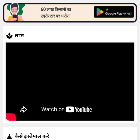
60 लाख किसानों का
एग्रोस्टार पर भरोसा
लाभ
कैसे इस्तेमाल करे