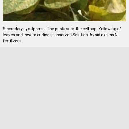
Secondary symtpoms - The pests suck the cell sap. Yellowing of
leaves and inward curling is observed.Solution: Avoid excess N-
fertilizers.