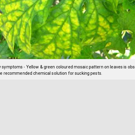
 symptoms - Yellow & green coloured mosaic pattern on leaves is obs
use recommended chemical solution for sucking pests.