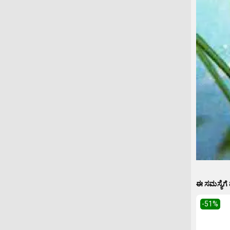
ಈ ಸಮಸ್ಯೆಗೆ
-51
%