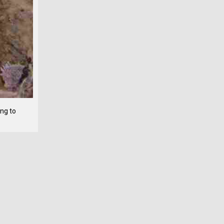
ing to