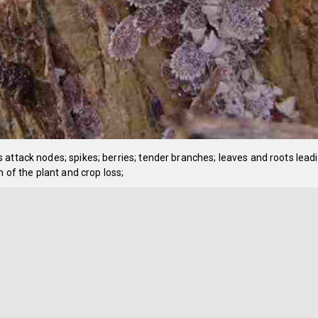
attack nodes; spikes; berries; tender branches; leaves and roots lead
on of the plant and crop loss;