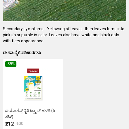
Secondary symptoms - Yellowing of leaves; then leaves turns into
pinkish or purple in color. Leaves also have white and black dots
with fiery appearance.
ಈ ಸಮಸ್ಯೆಗೆ ಪರಿಹಾರಗಳು
-58
%
ಬಯೋಸೆನ್ಸ್ ಸ್ಟಿಕಿ ಟ್ರ್ಯಾಪ್ ಹಳದಿ (5
ಸೆಟ್)
₹212
₹500