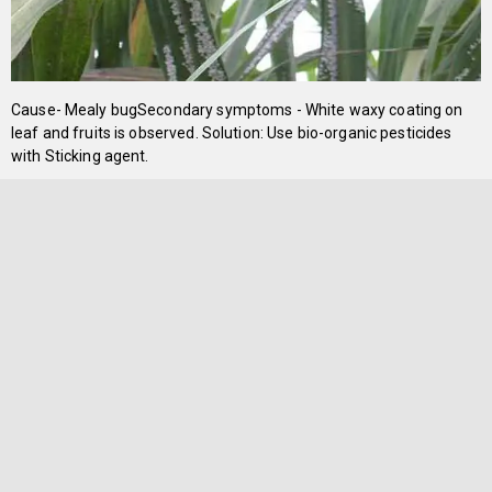
Cause- Mealy bugSecondary symptoms - White waxy coating on
leaf and fruits is observed. Solution: Use bio-organic pesticides
with Sticking agent.