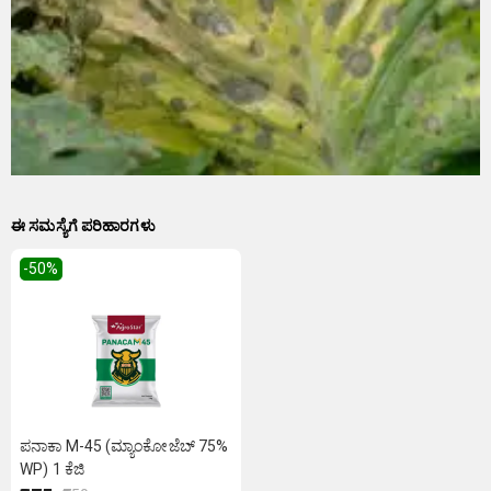
ಈ ಸಮಸ್ಯೆಗೆ ಪರಿಹಾರಗಳು
-50
%
ಪನಾಕಾ M-45 (ಮ್ಯಾಂಕೋಜೆಬ್ 75%
WP) 1 ಕೆಜಿ