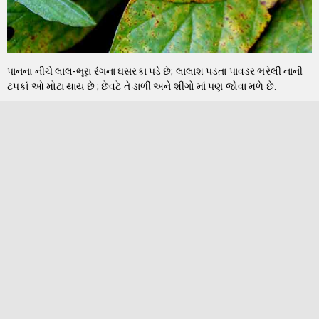
પાનના નીચે લાલ-ભૂરા રંગના ઘસરકા પડે છે; લાલાશ પડતા પાવડર ભરેલી નાની
ટપકાં ઓ મોટા થાય છે ; છેવટે તે ડાળી અને શીંગો માં પણ જોવા મળે છે.