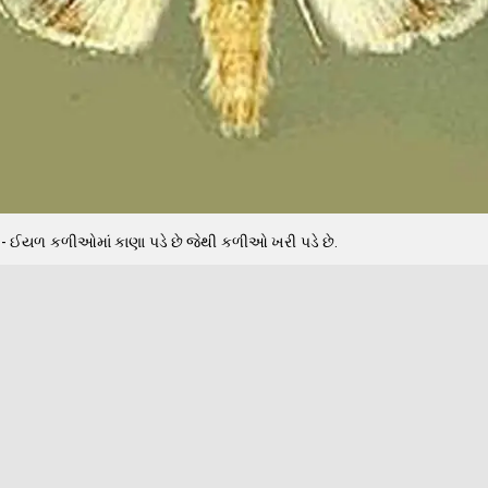
ો- ઈયળ કળીઓમાં કાણા પડે છે જેથી કળીઓ ખરી પડે છે.