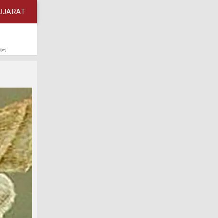
UJARAT
કાન