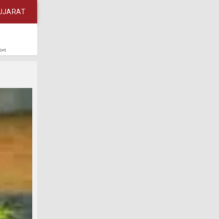
UJARAT
કાન