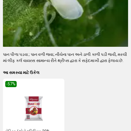
પાન પીળા પડવા ; પાન વળી જવા; નીચેના પાન અને ડાળી કાળી પડી જવી, મરચી
માં લીફ કર્લ વાયરસ સામાન્ય રીતે થ્રીપ્સ દ્વારા કે સફેદમાખી દ્વારા ફેલાય છે.
આ સમસ્યા માટે ઉકેલ
-57
%