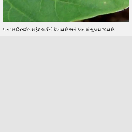
પાન પર ઝિગઝેગ સફેદ લાઈનો દેખાય છે અને અંત માં સુકાય જાય છે.