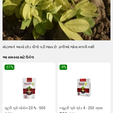
મોટાભાગે આખો છોડ પીળો પડી જાય છે. ડાળીઓ જોવા મળતી નથી
આ સમસ્યા માટે ઉકેલ
-51
%
-9
%
નુટ્રી પ્રો બોરોન 20 % - 500
ન્યુટ્રી પ્રો ગ્રેડ 4 - 250 ગ્રામ