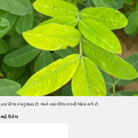
ડતા પીળા રંગનું થાય છે. અને નસ લીલા રંગની જોવા મળે છે.
માટે ઉકેલ