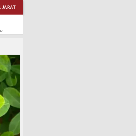
UJARAT
કાન