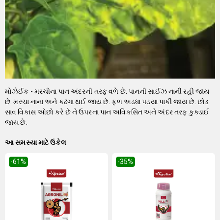
મોઝેઈક - મરચીના પાન અંદરની તરફ વળે છે. પાનની સાઈઝ નાની રહી જાય
છે. મરચા નાના અને કઢંગા થઈ જાય છે. ફળ અડધા પડયા પાકી જાય છે. છોડ
સાવ વિકાસ ઓછો કરે છે ને ઉપરના પાન અવિકસિત અને અંદર તરફ કુક્ડાઈ
જાય છે.
આ સમસ્યા માટે ઉકેલ
-61
%
-35
%