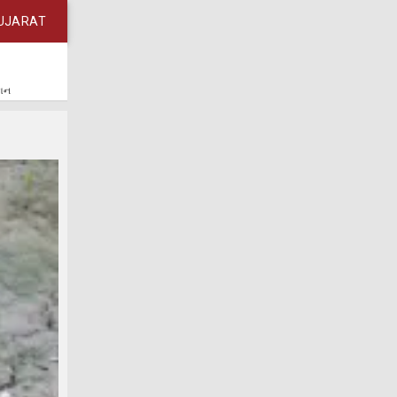
UJARAT
કાન