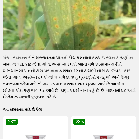
ગેરુ - સામાન્ય રીતે શરૂઆતમાં પાનની ટોચ પર નાના કથ્થાઈ રંગના ટાંચણી ના
માથા જેવડા, કાટ જેવા, ગોળ, અસંખ્ય ટપકાં જોવા મળે છે.સામાન્ય રીતે
શરૂઆતમાં પાનની ટોચ પર નાના કથ્થાઈ રંગના ટાંચણી ના માથા જેવડા, કાટ
જેવા, ગોળ, અસંખ્ય ટપકાં જોવા મળે છે.ઋતુ પ્રમાણે રોગ વહેલો અને ઉગ્ર
સ્વરૂપમાં જોવા મળે તો બધાં જ પાન કથ્થાઈ થઈ સુકાવા લાગે છે.આ રોગ
છોડના કોઇ પણ ભાગ પર આવે છે. દાણા કદમાં નાના રહે છે. ઉત્પાદનમાં ઘટ આવે
છે તેમજ ચારાની ગુણવત્તા ઘટે છે.
આ સમસ્યા માટે ઉકેલ
-23
%
-23
%