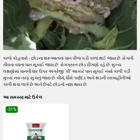
કાળો કોહવારો - છોડના શરૂઆતના પાન પીળા પડી કાળાં થઈ જાય છે. રોગની
તીવતા વધતા પાન સૂકાઈ જાય છે. રોગગ્રસ્ત છોડ ઠીંગણો રહે છે. મુખ્ય
લક્ષણોમાં પાનની ધાર ઉપર અંગ્રેજી 'વી' આકારે પાન સૂકાઈ નસો કાળી પડી
મુખ્ય નસ તરફ સુકાતું જાય છે. ધીમે, ધીમે પર્ણદંડ અને થડની રસવાહીનીઓ
કાળી થવા લાગે છે અને છેવટે છોડનો નાશ થાય છે.
આ સમસ્યા માટે ઉકેલ
-31
%