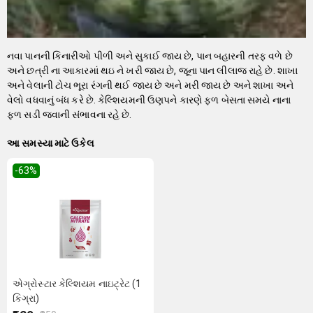
નવા પાનની કિનારીઓ પીળી અને સુકાઈ જાય છે, પાન બહારની તરફ વળે છે
અને છત્રી ના આકારમાં થઇ ને ખરી જાય છે, જૂના પાન લીલાજ રાહે છે. શાખા
અને વેલાની ટોચ ભૂરા રંગની થઈ જાય છે અને મરી જાય છે અને શાખા અને
વેલો વધવાનું બંધ કરે છે. કેલ્શિયમની ઉણપને કારણે ફળ બેસતા સમયે નાના
ફળ સડી જવાની સંભાવના રહે છે.
આ સમસ્યા માટે ઉકેલ
-63
%
એગ્રોસ્ટાર કેલ્શિયમ નાઇટ્રેટ (1
કિગ્રા)