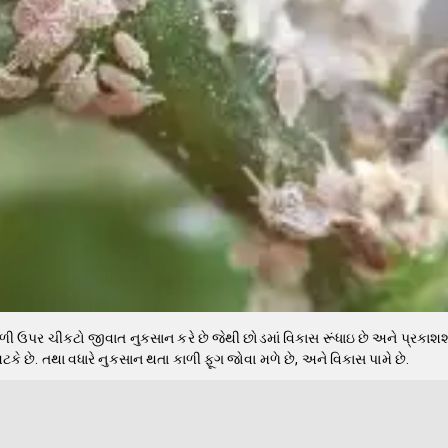
ળી ઉપર ચીકટો જીવાત નુકસાન કરે છે જેથી છોડમાં વિકાસ રૂંધાઇ છે અને પ્રકાશશ
ટકે છે. તથા વધારે નુકસાન થતા કાળી ફૂગ જોવા મળે છે, અને વિકાસ પામે છે.