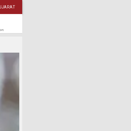
UJARAT
કાન